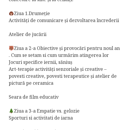
Ziua 1.Drumeție
Activități de comunicare și dezvoltarea încrederii
Atelier de jucării
Ziua a 2-a Obiective și provocări pentru noul an
. Cum se setam si cum urmărim atingerea lor
Jocuri specifice iernii, săniuș
Art-terapie activități senzoriale și creative –
povesti creative, povesti terapeutice și atelier de
pictură pe ceramica
Seara de film educativ
Ziua a 3-a Empatie vs. gelozie
Sporturi si activitati de iarna