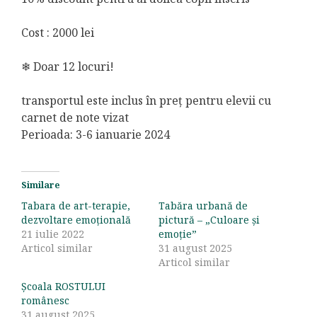
Cost : 2000 lei
❄ Doar 12 locuri!
transportul este inclus în preț pentru elevii cu
carnet de note vizat
Perioada: 3-6 ianuarie 2024
Similare
Tabara de art-terapie,
Tabăra urbană de
dezvoltare emoțională
pictură – „Culoare și
21 iulie 2022
emoție”
Articol similar
31 august 2025
Articol similar
Școala ROSTULUI
românesc
31 august 2025