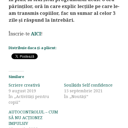
părinților, oră în care explic lecțiile pe care le-
am transmis copiilor, fac un sumar al celor 3
zile și răspund la întrebări.
Înscrie-te
AICI
!
Distribuie daca ți-a plăcut:
Similare
Scriere creativă
Soulkids Self confidence
9 august 2019
15 septembrie 2021
În „Activități pentru
În „Noutăți”
copii”
AUTOCONTROLUL – CUM
SĂ NU ACȚIONEZ
IMPULSIV