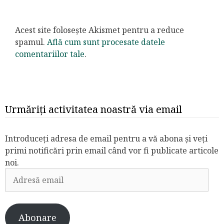
Acest site folosește Akismet pentru a reduce
spamul.
Află cum sunt procesate datele
comentariilor tale
.
Urmăriți activitatea noastră via email
Introduceți adresa de email pentru a vă abona și veți
primi notificări prin email când vor fi publicate articole
noi.
Adresă
email
Abonare