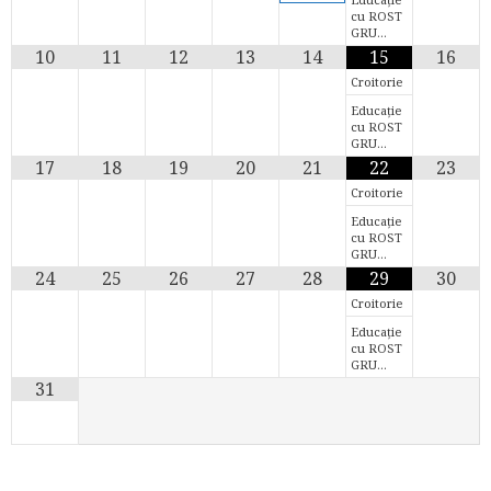
cu ROST
GRU…
10
11
12
13
14
15
16
Croitorie
Educație
cu ROST
GRU…
17
18
19
20
21
22
23
Croitorie
Educație
cu ROST
GRU…
24
25
26
27
28
29
30
Croitorie
Educație
cu ROST
GRU…
31