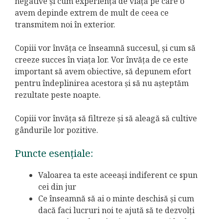
negative și cum experiența de viață pe care o
avem depinde extrem de mult de ceea ce
transmitem noi în exterior.
Copiii vor învăța ce înseamnă succesul, și cum să
creeze succes în viața lor. Vor învăța de ce este
important să avem obiective, să depunem efort
pentru îndeplinirea acestora și să nu așteptăm
rezultate peste noapte.
Copiii vor învăța să filtreze și să aleagă să cultive
gândurile lor pozitive.
Puncte esențiale:
Valoarea ta este aceeași indiferent ce spun
cei din jur
Ce înseamnă să ai o minte deschisă și cum
dacă faci lucruri noi te ajută să te dezvolți