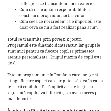
reflecție a ce transmitem noi în exterior
Cum să ne asumăm responsabilitatea
construirii propriului nostru viitor
Cum ceea ce noi credem că e imposibil este
doar ceva ce nu a fost realizat pana acum
Totul se transmite prin povești și jocuri.
Programul este dinamic și interactiv, iar grupele
sunt mici pentru ca fiecare copil să primească
atenție personalizată. Grupul maxim de copii este
de 8.
Este un program unic în România care merge și
atinge fiecare aspect care ar putea să stea în calea
fericirii copilului. Dacă aplică aceste lecții, cu
siguranță copilul va fi fericit și va avea succes pe
mai departe.
În plus, la sfârșitul programului dedic o ora