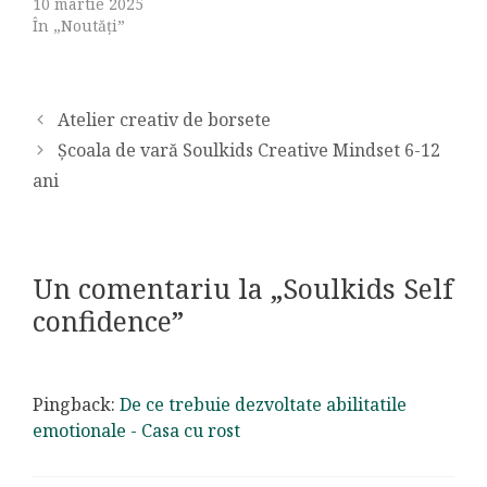
10 martie 2025
În „Noutăți”
Atelier creativ de borsete
Școala de vară Soulkids Creative Mindset 6-12
ani
Un comentariu la „Soulkids Self
confidence”
Pingback:
De ce trebuie dezvoltate abilitatile
emotionale - Casa cu rost