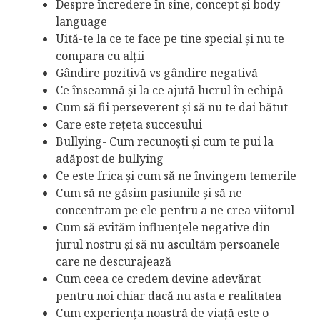
Despre încredere în sine, concept și body
language
Uită-te la ce te face pe tine special și nu te
compara cu alții
Gândire pozitivă vs gândire negativă
Ce înseamnă și la ce ajută lucrul în echipă
Cum să fii perseverent și să nu te dai bătut
Care este rețeta succesului
Bullying- Cum recunoști și cum te pui la
adăpost de bullying
Ce este frica și cum să ne învingem temerile
Cum să ne găsim pasiunile și să ne
concentram pe ele pentru a ne crea viitorul
Cum să evităm influențele negative din
jurul nostru și să nu ascultăm persoanele
care ne descurajează
Cum ceea ce credem devine adevărat
pentru noi chiar dacă nu asta e realitatea
Cum experiența noastră de viață este o