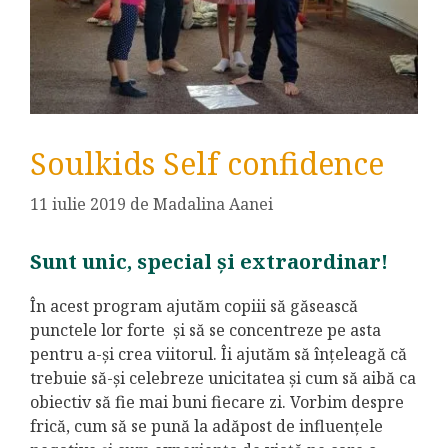
Soulkids Self confidence
11 iulie 2019
de
Madalina Aanei
Sunt unic, special și extraordinar!
În acest program ajutăm copiii să găsească
punctele lor forte și să se concentreze pe asta
pentru a-și crea viitorul. Îi ajutăm să înțeleagă că
trebuie să-și celebreze unicitatea și cum să aibă ca
obiectiv să fie mai buni fiecare zi. Vorbim despre
frică, cum să se pună la adăpost de influențele