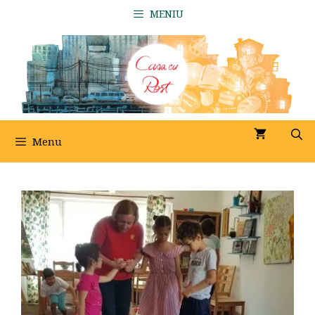
Sari
MENIU
la
conținut
Menu