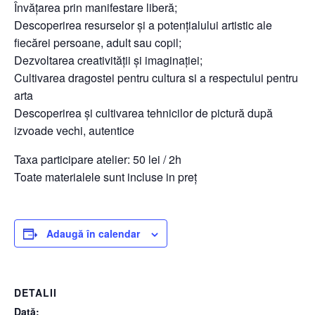
Învățarea prin manifestare liberă;
Descoperirea resurselor și a potențialului artistic ale
fiecărei persoane, adult sau copil;
Dezvoltarea creativității și imaginației;
Cultivarea dragostei pentru cultura si a respectului pentru
arta
Descoperirea și cultivarea tehnicilor de pictură după
izvoade vechi, autentice
Taxa participare atelier: 50 lei / 2h
Toate materialele sunt incluse in preț
Adaugă în calendar
DETALII
Dată: