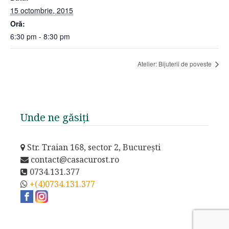
15 octombrie, 2015
Oră:
6:30 pm - 8:30 pm
Atelier: Bijuterii de poveste
Unde ne găsiți
Str. Traian 168, sector 2, București
contact@casacurost.ro
0734.131.377
+(4)0734.131.377