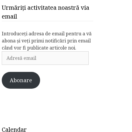
Urmăriți activitatea noastră via
email
Introduceți adresa de email pentru a vă
abona și veți primi notificări prin email
când vor fi publicate articole noi.
Adresă
email
Abonare
Calendar