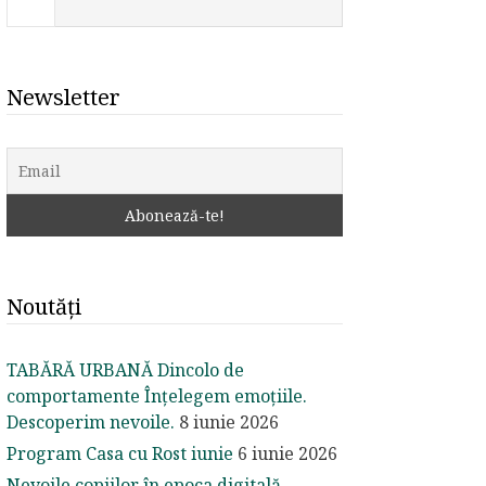
Newsletter
Noutăți
TABĂRĂ URBANĂ Dincolo de
comportamente Înțelegem emoțiile.
Descoperim nevoile.
8 iunie 2026
Program Casa cu Rost iunie
6 iunie 2026
Nevoile copiilor în epoca digitală