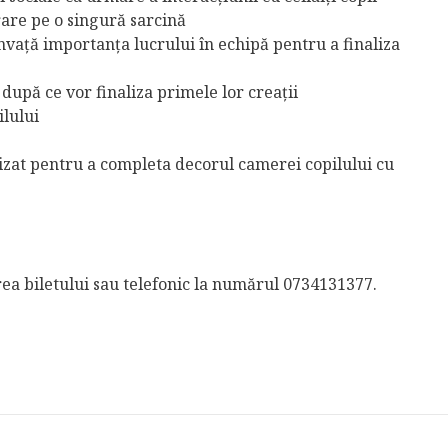
are pe o singură sarcină
învață importanța lucrului în echipă pentru a finaliza
 după ce vor finaliza primele lor creații
ilului
ealizat pentru a completa decorul camerei copilului cu
ea biletului sau telefonic la numărul 0734131377.