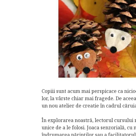
Copiii sunt acum mai perspicace ca nicioda
lor, la vârste chiar mai fragede. De acee
un nou atelier de creatie în cadrul cărui
În explorarea noastră, lectorul cursului
unice de a le folosi. Joaca senzorială, c
îndrumarea părinților sau a facilitatorul