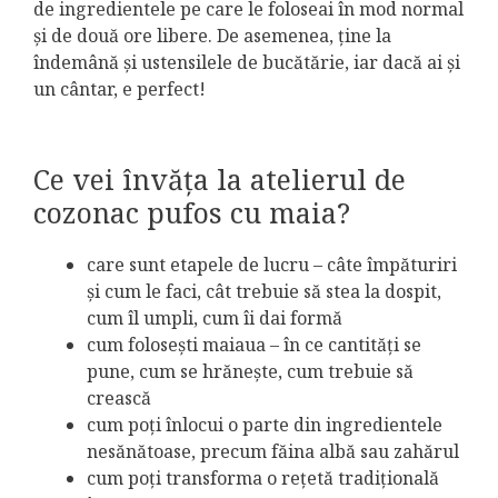
de ingredientele pe care le foloseai în mod normal
și de două ore libere. De asemenea, ține la
îndemână și ustensilele de bucătărie, iar dacă ai și
un cântar, e perfect!
Ce vei învăţa la atelierul de
cozonac pufos cu maia?
care sunt etapele de lucru – câte împăturiri
și cum le faci, cât trebuie să stea la dospit,
cum îl umpli, cum îi dai formă
cum folosești maiaua – în ce cantități se
pune, cum se hrănește, cum trebuie să
crească
cum poți înlocui o parte din ingredientele
nesănătoase, precum făina albă sau zahărul
cum poți transforma o rețetă tradițională