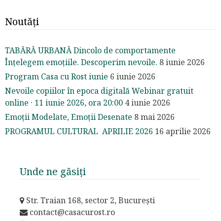
Noutăți
TABĂRĂ URBANĂ Dincolo de comportamente
Înțelegem emoțiile. Descoperim nevoile.
8 iunie 2026
Program Casa cu Rost iunie
6 iunie 2026
Nevoile copiilor în epoca digitală Webinar gratuit
online · 11 iunie 2026, ora 20:00
4 iunie 2026
Emoții Modelate, Emoții Desenate
8 mai 2026
PROGRAMUL CULTURAL APRILIE 2026
16 aprilie 2026
Unde ne găsiți
Str. Traian 168, sector 2, București
contact@casacurost.ro