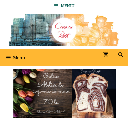
Sari
MENIU
la
conținut
Menu