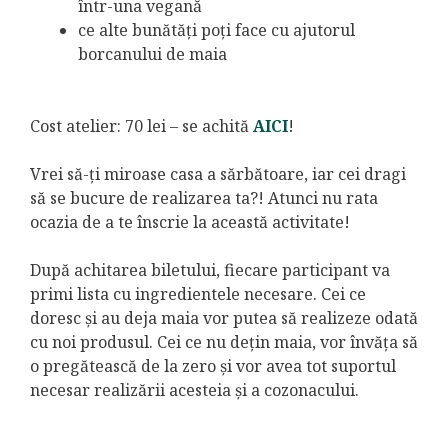
într-una vegană
ce alte bunătăți poți face cu ajutorul
borcanului de maia
Cost atelier: 70 lei – se achită
AICI
!
Vrei să-ți miroase casa a sărbătoare, iar cei dragi
să se bucure de realizarea ta?! Atunci nu rata
ocazia de a te înscrie la această activitate!
După achitarea biletului, fiecare participant va
primi lista cu ingredientele necesare. Cei ce
doresc și au deja maia vor putea să realizeze odată
cu noi produsul. Cei ce nu dețin maia, vor învăța să
o pregătească de la zero și vor avea tot suportul
necesar realizării acesteia și a cozonacului.