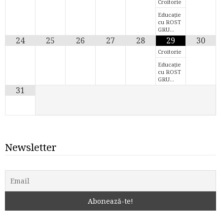
Croitorie
Educație
cu ROST
GRU…
24
25
26
27
28
29
30
Croitorie
Educație
cu ROST
GRU…
31
Newsletter