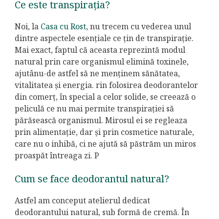
Ce este transpirația?
Noi, la
Casa cu Rost
, nu trecem cu vederea unul
dintre aspectele esențiale ce țin de transpirație.
Mai exact, faptul că aceasta reprezintă modul
natural prin care organismul elimină toxinele,
ajutânu-de astfel să ne menținem sănătatea,
vitalitatea și energia. rin folosirea deodorantelor
din comerț, în special a celor solide, se creează o
peliculă ce nu mai permite transpirației să
părăsească organismul. Mirosul ei se regleaza
prin alimentație, dar și prin cosmetice naturale,
care nu o inhibă, ci ne ajută să păstrăm un miros
proaspăt întreaga zi. P
Cum se face deodorantul natural?
Astfel am conceput atelierul dedicat
deodorantului natural, sub formă de cremă. În