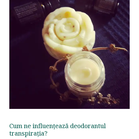
Cum ne influențează deodorantul
transpirația?