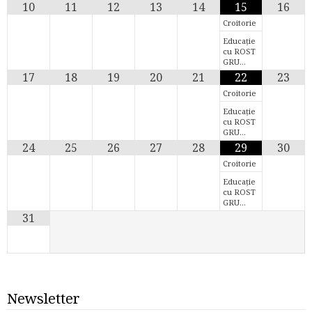
10
11
12
13
14
15
16
Croitorie
Educație
cu ROST
GRU…
17
18
19
20
21
22
23
Croitorie
Educație
cu ROST
GRU…
24
25
26
27
28
29
30
Croitorie
Educație
cu ROST
GRU…
31
Newsletter