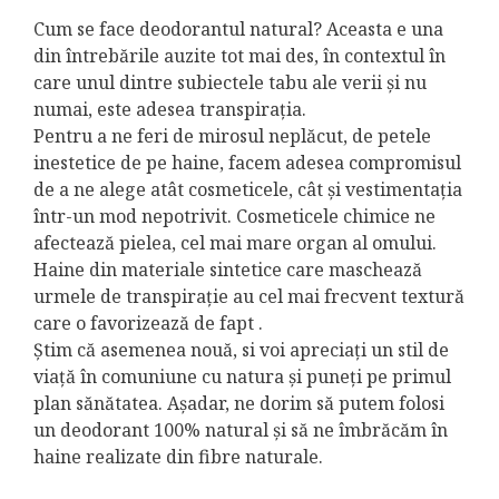
Cum se face deodorantul natural? Aceasta e una
din întrebările auzite tot mai des, în contextul în
care unul dintre subiectele tabu ale verii și nu
numai, este adesea transpirația.
Pentru a ne feri de mirosul neplăcut, de petele
inestetice de pe haine, facem adesea compromisul
de a ne alege atât cosmeticele, cât și vestimentația
într-un mod nepotrivit. Cosmeticele chimice ne
afectează pielea, cel mai mare organ al omului.
Haine din materiale sintetice care maschează
urmele de transpirație au cel mai frecvent textură
care o favorizează de fapt .
Știm că asemenea nouă, si voi apreciați un stil de
viață în comuniune cu natura și puneți pe primul
plan sănătatea. Așadar, ne dorim să putem folosi
un deodorant 100% natural și să ne îmbrăcăm în
haine realizate din fibre naturale.