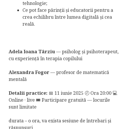
tehnologie;
Ce pot face părinții și educatorii pentru a
crea echilibru între lumea digitală și cea
reală.
Adela Ioana Târziu
— psiholog și psihoterapeut,
cu experiență în terapia copilului
Alexandra Fogor
— profesor de matematică
mentală
Detalii practice:
📅 11 iunie 2025 🕗 Ora 20:00
💻
Online · live 🎟 Participare gratuită — locurile
sunt limitate
durata – o ora, va exista sesiune de întrebari și
răspunsuri