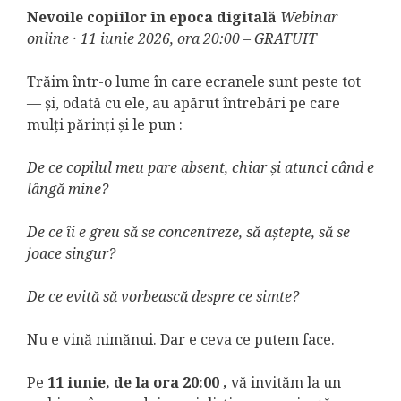
Nevoile copiilor în epoca digitală
Webinar
online · 11 iunie 2026, ora
20:00 – GRATUIT
Trăim într-o lume în care ecranele sunt peste tot
— și, odată cu ele, au apărut întrebări pe care
mulți părinți și le pun :
De ce copilul meu pare absent, chiar și atunci când e
lângă mine?
De ce îi e greu să se concentreze, să aștepte, să se
joace singur?
De ce evită să vorbească despre ce simte?
Nu e vină nimănui. Dar e ceva ce putem face.
Pe
11 iunie, de la ora 20:00
,
vă invităm la un