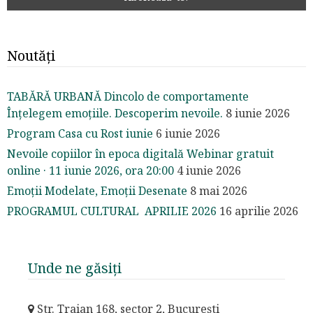
Noutăți
TABĂRĂ URBANĂ Dincolo de comportamente
Înțelegem emoțiile. Descoperim nevoile.
8 iunie 2026
Program Casa cu Rost iunie
6 iunie 2026
Nevoile copiilor în epoca digitală Webinar gratuit
online · 11 iunie 2026, ora 20:00
4 iunie 2026
Emoții Modelate, Emoții Desenate
8 mai 2026
PROGRAMUL CULTURAL APRILIE 2026
16 aprilie 2026
Unde ne găsiți
Str. Traian 168, sector 2, București