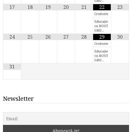
GRU…
17
18
19
20
21
22
23
Croitorie
Educație
cu ROST
GRU…
24
25
26
27
28
29
30
Croitorie
Educație
cu ROST
GRU…
31
Newsletter