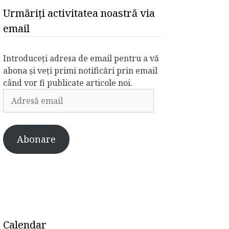
Urmăriți activitatea noastră via
email
Introduceți adresa de email pentru a vă
abona și veți primi notificări prin email
când vor fi publicate articole noi.
Adresă
email
Abonare
Calendar