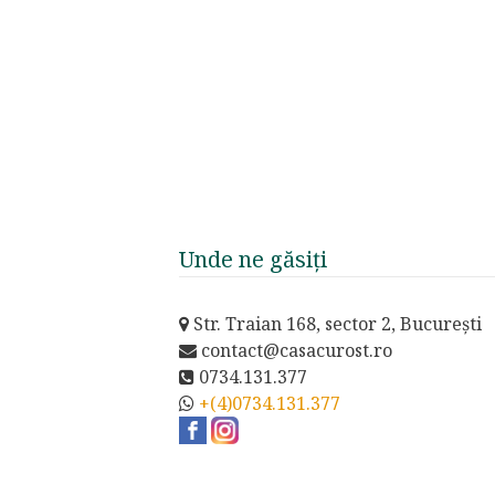
Unde ne găsiți
Str. Traian 168, sector 2, București
contact@casacurost.ro
0734.131.377
+(4)0734.131.377