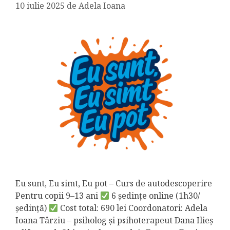
10 iulie 2025
de
Adela Ioana
Eu sunt, Eu simt, Eu pot – Curs de autodescoperire
Pentru copii 9–13 ani
6 ședințe online (1h30/
ședință)
Cost total: 690 lei Coordonatori: Adela
Ioana Târziu – psiholog și psihoterapeut Dana Ilieș