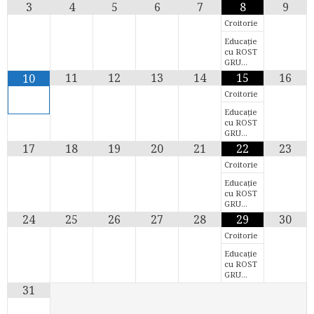
3
4
5
6
7
8
9
Croitorie
Educație
cu ROST
GRU…
11
12
13
14
15
16
10
Croitorie
Educație
cu ROST
GRU…
17
18
19
20
21
22
23
Croitorie
Educație
cu ROST
GRU…
24
25
26
27
28
29
30
Croitorie
Educație
cu ROST
GRU…
31