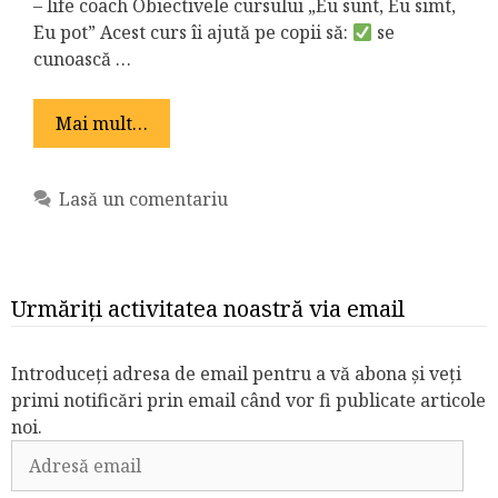
– life coach Obiectivele cursului „Eu sunt, Eu simt,
Eu pot” Acest curs îi ajută pe copii să:
se
cunoască …
Mai mult…
Lasă un comentariu
Urmăriți activitatea noastră via email
Introduceți adresa de email pentru a vă abona și veți
primi notificări prin email când vor fi publicate articole
noi.
Adresă
email