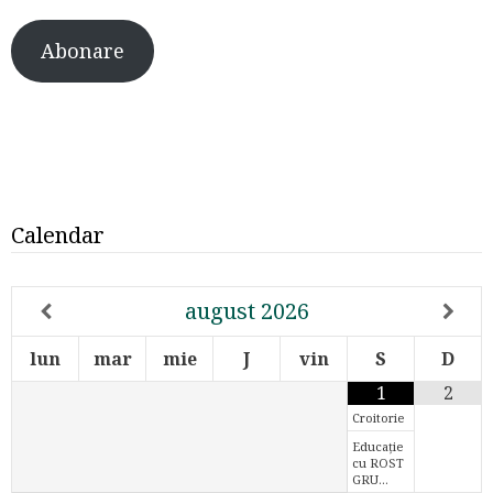
Abonare
Calendar
august
2026
lun
mar
mie
J
vin
S
D
1
2
Croitorie
Educație
cu ROST
GRU…