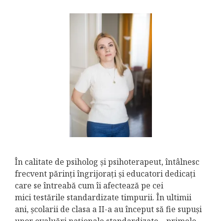
În calitate de psiholog și psihoterapeut, întâlnesc
frecvent părinți îngrijorați și educatori dedicați
care se întreabă cum îi afectează pe cei
mici testările standardizate timpurii. În ultimii
ani, școlarii de clasa a II-a au început să fie supuși
unor evaluări naționale standardizate – primele