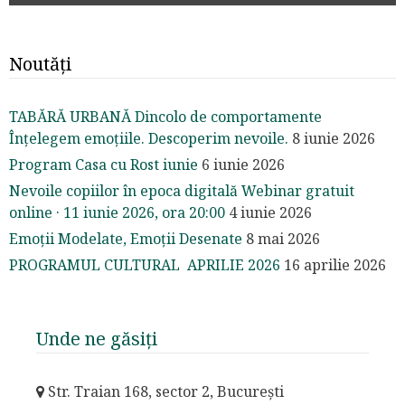
Noutăți
TABĂRĂ URBANĂ Dincolo de comportamente
Înțelegem emoțiile. Descoperim nevoile.
8 iunie 2026
Program Casa cu Rost iunie
6 iunie 2026
Nevoile copiilor în epoca digitală Webinar gratuit
online · 11 iunie 2026, ora 20:00
4 iunie 2026
Emoții Modelate, Emoții Desenate
8 mai 2026
PROGRAMUL CULTURAL APRILIE 2026
16 aprilie 2026
Unde ne găsiți
Str. Traian 168, sector 2, București