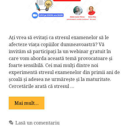
Ați vrea să evitați ca stresul examenelor să le
afecteze viața copiiilor dumneavoastră? Vă
invităm să participați la un webinar gratuit în
care vom aborda această temă provocatoare și
foarte sensibilă. Cei mai mulți dintre noi
experimentă stresul examenelor din primii ani de
școală și adesea ne urmărește și la maturitate.
Cercetările arată că stresul …
Mai mult…
Lasă un comentariu