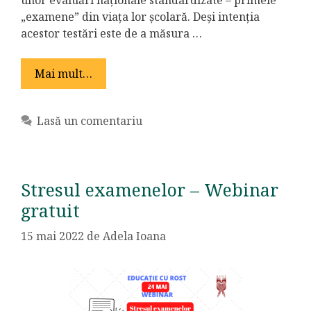
„examene” din viața lor școlară. Deși intenția
acestor testări este de a măsura …
Mai mult…
Lasă un comentariu
Stresul examenelor – Webinar
gratuit
15 mai 2022
de
Adela Ioana