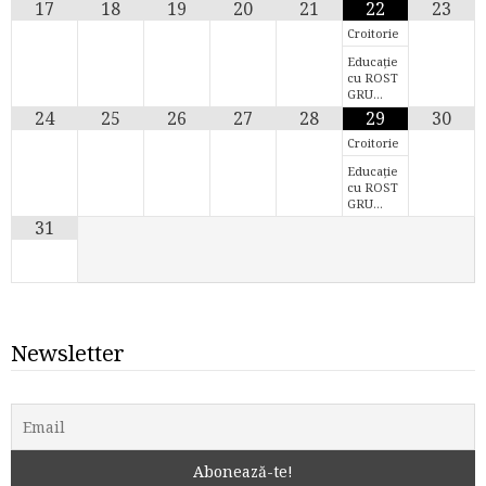
17
18
19
20
21
22
23
Croitorie
Educație
cu ROST
GRU…
24
25
26
27
28
29
30
Croitorie
Educație
cu ROST
GRU…
31
Newsletter