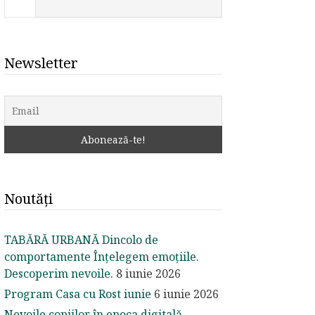
Newsletter
Noutăți
TABĂRĂ URBANĂ Dincolo de
comportamente Înțelegem emoțiile.
Descoperim nevoile.
8 iunie 2026
Program Casa cu Rost iunie
6 iunie 2026
Nevoile copiilor în epoca digitală