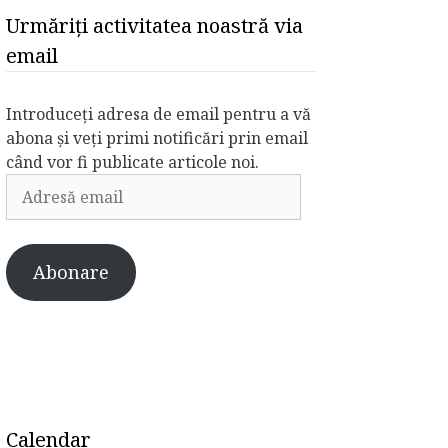
Urmăriți activitatea noastră via
email
Introduceți adresa de email pentru a vă
abona și veți primi notificări prin email
când vor fi publicate articole noi.
Adresă
email
Abonare
Calendar