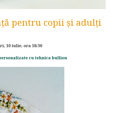
ță pentru copii și adulți
i, 10 iulie, ora 18:30
 personalizate cu tehnica bullion