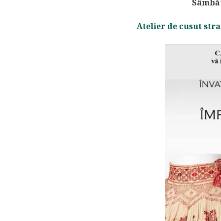
Sâmbătă
Atelier de cusut str