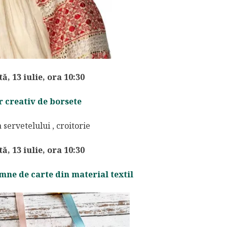
, 13 iulie, ora 10:30
r creativ de borsete
, 13 iulie, ora 10:30
emne de carte din material textil