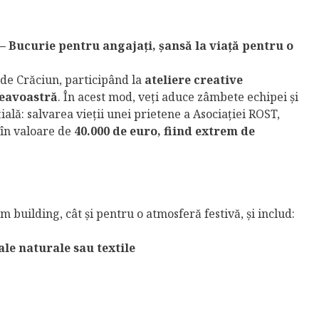
– Bucurie pentru angajați, șansă la viață pentru o
 de Crăciun, participând la
ateliere creative
eavoastră
. În acest mod, veți aduce zâmbete echipei și
ială: salvarea vieții unei prietene a Asociației ROST,
 în valoare de
40.000 de euro, fiind extrem de
am building, cât și pentru o atmosferă festivă, și includ:
le naturale sau textile