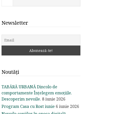
Newsletter
Noutăți
TABĂRĂ URBANĂ Dincolo de
comportamente Înțelegem emoțiile.
Descoperim nevoile.
8 iunie 2026
Program Casa cu Rost iunie
6 iunie 2026
Nevoile copiilor în epoca digitală