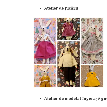
Atelier de jucării
Atelier de modelat îngerași/ g