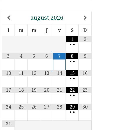
august
2026
l
m
m
J
v
S
D
1
2
•
•
3
4
5
6
8
9
7
•
•
10
11
12
13
14
15
16
•
•
17
18
19
20
21
22
23
•
•
24
25
26
27
28
29
30
•
•
31