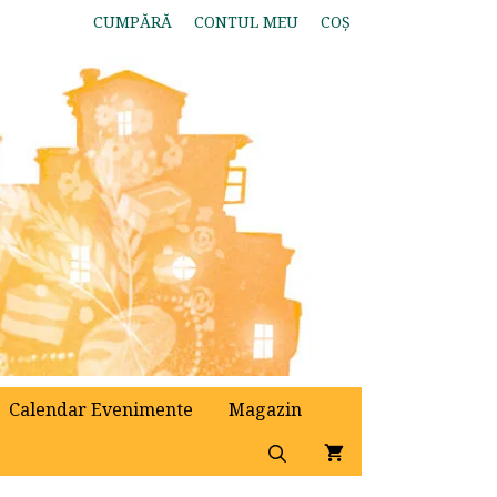
CUMPĂRĂ
CONTUL MEU
COȘ
Calendar Evenimente
Magazin