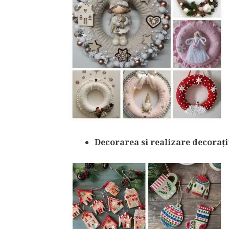
Decorarea si realizare decorați