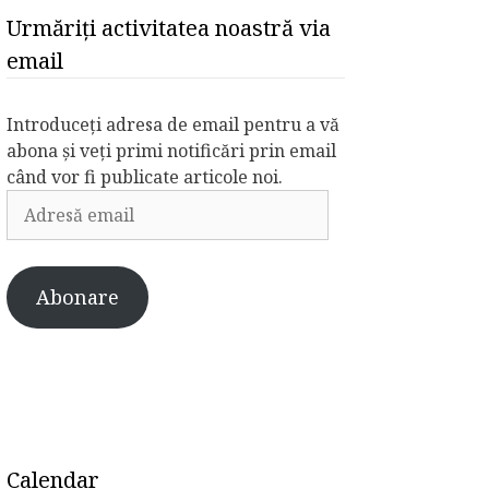
Urmăriți activitatea noastră via
email
Introduceți adresa de email pentru a vă
abona și veți primi notificări prin email
când vor fi publicate articole noi.
Adresă
email
Abonare
Calendar