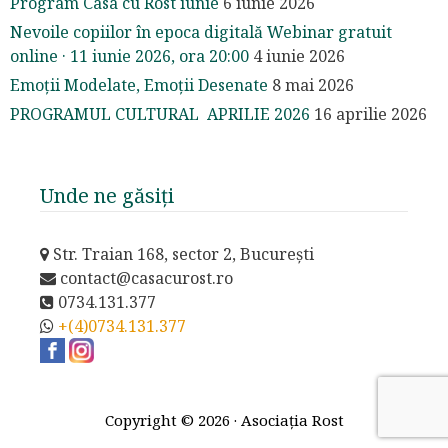
Program Casa cu Rost iunie
6 iunie 2026
Nevoile copiilor în epoca digitală Webinar gratuit
online · 11 iunie 2026, ora 20:00
4 iunie 2026
Emoții Modelate, Emoții Desenate
8 mai 2026
PROGRAMUL CULTURAL APRILIE 2026
16 aprilie 2026
Unde ne găsiți
Str. Traian 168, sector 2, București
contact@casacurost.ro
0734.131.377
+(4)0734.131.377
Copyright © 2026 · Asociația Rost