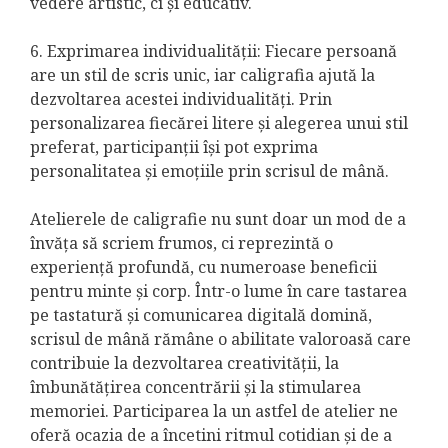
vedere artistic, ci și educativ.
6. Exprimarea individualității: Fiecare persoană
are un stil de scris unic, iar caligrafia ajută la
dezvoltarea acestei individualități. Prin
personalizarea fiecărei litere și alegerea unui stil
preferat, participanții își pot exprima
personalitatea și emoțiile prin scrisul de mână.
Atelierele de caligrafie nu sunt doar un mod de a
învăța să scriem frumos, ci reprezintă o
experiență profundă, cu numeroase beneficii
pentru minte și corp. Într-o lume în care tastarea
pe tastatură și comunicarea digitală domină,
scrisul de mână rămâne o abilitate valoroasă care
contribuie la dezvoltarea creativității, la
îmbunătățirea concentrării și la stimularea
memoriei. Participarea la un astfel de atelier ne
oferă ocazia de a încetini ritmul cotidian și de a