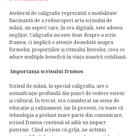
Atelierul de caligrafie reprezintă o modalitate
fascinantă de a redescoperi arta scrisului de
mână, un aspect care, în era digitală, este adesea
neglijat. Caligrafia nu este doar despre a scrie
frumos, ci implică o atenție deosebită asupra
formelor, proporțiilor și ritmului literelor, ceea ce
aduce multiple beneficii în viața noastră cotidiană.
Importanța scrisului frumos
Scrisul de mână, în special caligrafia, are o
semnificație profundă din punct de vedere estetic
și cultural. În trecut, era considerat un semn de
educație și rafinament, iar în prezent, cu toate că
tehnologia a preluat mare parte din comunicare,
scrisul frumos continuă să aibă un impact
puternic. Când scriem cu grijă, ne arătăm