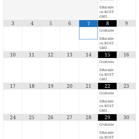
Educație
cu ROST
GRU…
3
4
5
6
8
9
7
Croitorie
Educație
cu ROST
GRU…
10
11
12
13
14
15
16
Croitorie
Educație
cu ROST
GRU…
17
18
19
20
21
22
23
Croitorie
Educație
cu ROST
GRU…
24
25
26
27
28
29
30
Croitorie
Educație
cu ROST