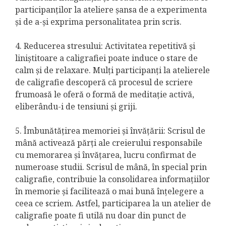
participanților la ateliere șansa de a experimenta
și de a-și exprima personalitatea prin scris.
4. Reducerea stresului: Activitatea repetitivă și
liniștitoare a caligrafiei poate induce o stare de
calm și de relaxare. Mulți participanți la atelierele
de caligrafie descoperă că procesul de scriere
frumoasă le oferă o formă de meditație activă,
eliberându-i de tensiuni și griji.
5. Îmbunătățirea memoriei și învățării: Scrisul de
mână activează părți ale creierului responsabile
cu memorarea și învățarea, lucru confirmat de
numeroase studii. Scrisul de mână, în special prin
caligrafie, contribuie la consolidarea informațiilor
în memorie și facilitează o mai bună înțelegere a
ceea ce scriem. Astfel, participarea la un atelier de
caligrafie poate fi utilă nu doar din punct de