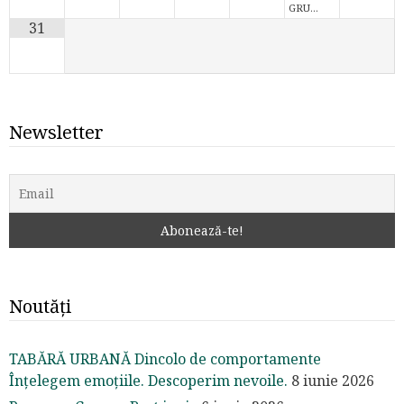
GRU…
31
Newsletter
Noutăți
TABĂRĂ URBANĂ Dincolo de comportamente
Înțelegem emoțiile. Descoperim nevoile.
8 iunie 2026