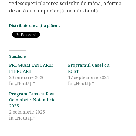
redescoperi plăcerea scrisului de mână, o formă
de artă cu o importanță incontestabilă.
Distribuie daca ți-a plăcut:
Similare
PROGRAM IANUARIE -
Programul Casei cu
FEBRUARIE
ROST
26 ianuarie 2026
17 septembrie 2024
În „Noutăți”
În „Noutăți”
Program Casa cu Rost —
Octombrie–Noiembrie
2025
2 octombrie 2025
În „Noutăți”