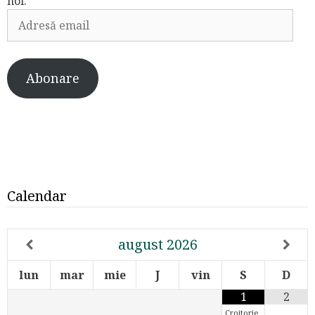
noi.
Adresă
email
Abonare
Calendar
august
2026
lun
mar
mie
J
vin
S
D
1
2
Croitorie