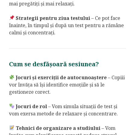
mai pregătiți și mai relaxați.
Strategii pentru ziua testului
– Ce pot face
înainte, în timpul și după un test pentru a rămâne
calmi și concentrați.
Cum se desfășoară sesiunea?
Jocuri și exerciții de autocunoaștere
– Copiii
vor învăța să își identifice emoțiile și să le
gestioneze corect.
Jocuri de rol
– Vom simula situații de test și
vom exersa metode de relaxare și concentrare.
Tehnici de organizare a studiului
– Vom