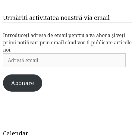
Urmăriți activitatea noastră via email
Introduceți adresa de email pentru a vă abona și veți
primi notificări prin email când vor fi publicate articole
noi.
Adresă
email
Abonare
Calendar