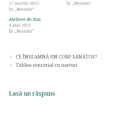
17 martie 2025
În „Noutăți”
În „Noutăți”
Ateliere de mai
4 mai 2025
În „Noutăți”
CE ÎNSEAMNĂ UN CORP SĂNĂTOS?
Tablou senzorial cu nasturi
Lasă un răspuns