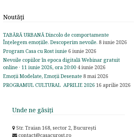
Noutăți
TABĂRĂ URBANĂ Dincolo de comportamente
Înțelegem emoțiile. Descoperim nevoile.
8 iunie 2026
Program Casa cu Rost iunie
6 iunie 2026
Nevoile copiilor în epoca digitală Webinar gratuit
online · 11 iunie 2026, ora 20:00
4 iunie 2026
Emoții Modelate, Emoții Desenate
8 mai 2026
PROGRAMUL CULTURAL APRILIE 2026
16 aprilie 2026
Unde ne găsiți
Str. Traian 168, sector 2, București
contact@casacurost.ro