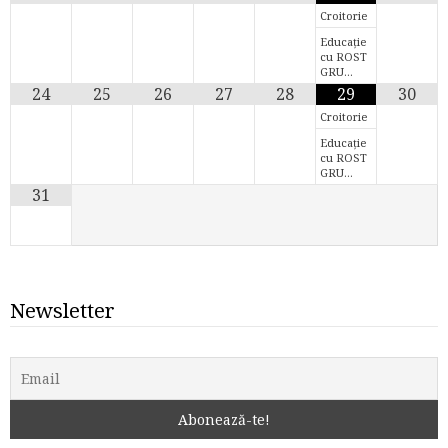
Croitorie
Educație
cu ROST
GRU…
24
25
26
27
28
29
30
Croitorie
Educație
cu ROST
GRU…
31
Newsletter