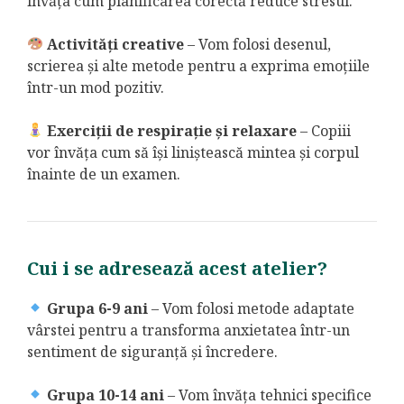
învăța cum planificarea corectă reduce stresul.
Activități creative
– Vom folosi desenul,
scrierea și alte metode pentru a exprima emoțiile
într-un mod pozitiv.
Exerciții de respirație și relaxare
– Copiii
vor învăța cum să își liniștească mintea și corpul
înainte de un examen.
Cui i se adresează acest atelier?
Grupa 6-9 ani
– Vom folosi metode adaptate
vârstei pentru a transforma anxietatea într-un
sentiment de siguranță și încredere.
Grupa 10-14 ani
– Vom învăța tehnici specifice