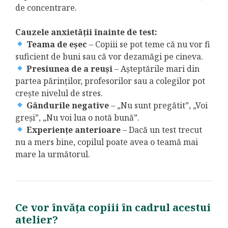
de concentrare.
Cauzele anxietății înainte de test:
Teama de eșec
– Copiii se pot teme că nu vor fi
suficient de buni sau că vor dezamăgi pe cineva.
Presiunea de a reuși
– Așteptările mari din
partea părinților, profesorilor sau a colegilor pot
crește nivelul de stres.
Gândurile negative
– „Nu sunt pregătit”, „Voi
greși”, „Nu voi lua o notă bună”.
Experiențe anterioare
– Dacă un test trecut
nu a mers bine, copilul poate avea o teamă mai
mare la următorul.
Ce vor învăța copiii în cadrul acestui
atelier?