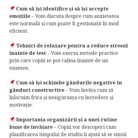
Cum să își identifice și să își accepte
emoțiile
– Vom discuta despre cum anxietatea
este normală și cum poate fi gestionată în mod
eficient.
Tehnici de relaxare pentru a reduce stresul
înainte de test
– Vom exersa metode practice
prin care copiii se pot calma înainte de un
examen.
Cum să își schimbe gândurile negative în
gânduri constructive
– Vom învăța cum să
înlocuim frica și nesiguranța cu încredere și
motivație.
Importanța organizării și a unei rutine
bune de învățare
– Copiii vor descoperi cum
planificarea timpului de studiu îi ajută să se simtă