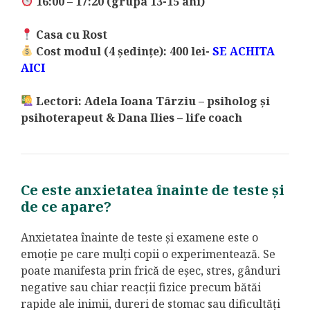
16:00 – 17:20 (grupa 13-15 ani)
Casa cu Rost
Cost modul (4 ședințe): 400 lei-
SE ACHITA
AICI
Lectori: Adela Ioana Târziu – psiholog și
psihoterapeut & Dana Ilies – life coach
Ce este anxietatea înainte de teste și
de ce apare?
Anxietatea înainte de teste și examene este o
emoție pe care mulți copii o experimentează. Se
poate manifesta prin frică de eșec, stres, gânduri
negative sau chiar reacții fizice precum bătăi
rapide ale inimii, dureri de stomac sau dificultăți