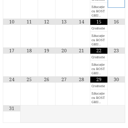
Educație
cu ROST
GRU…
10
11
12
13
14
15
16
Croitorie
Educație
cu ROST
GRU…
17
18
19
20
21
22
23
Croitorie
Educație
cu ROST
GRU…
24
25
26
27
28
29
30
Croitorie
Educație
cu ROST
GRU…
31