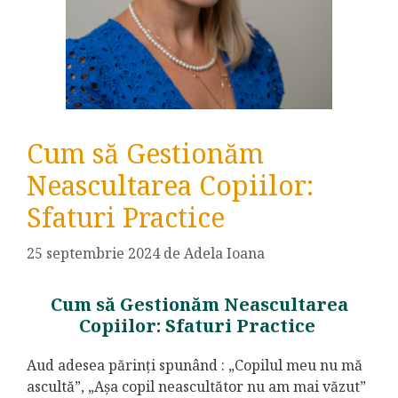
Cum să Gestionăm
Neascultarea Copiilor:
Sfaturi Practice
25 septembrie 2024
de
Adela Ioana
Cum să Gestionăm Neascultarea
Copiilor: Sfaturi Practice
Aud adesea părinți spunând : „Copilul meu nu mă
ascultă”, „Așa copil neascultător nu am mai văzut”