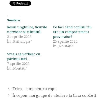
Similare
Rosul unghiilor, ticurile
Ce faci când copilul tău
nervoase și mințitul
are un comportament
21 aprilie 2025
provocator?
În „Psihologie”
23 aprilie 2025
În „Noutăți”
Vreau să vorbesc cu
părinții mei…
7 aprilie 2025
În „Noutăți”
Frica – curs pentru copii
Începem noi grupe de ateliere la Casa cu Rost!