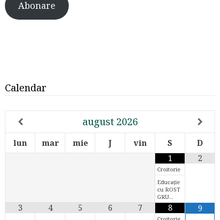
Abonare
Calendar
august
2026
lun
mar
mie
J
vin
S
D
1
2
Croitorie
Educație
cu ROST
GRU…
3
4
5
6
7
8
9
Croitorie