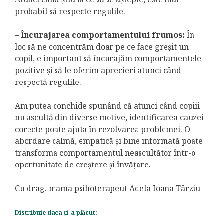
probabil să respecte regulile.
–
Încurajarea comportamentului frumos:
În
loc să ne concentrăm doar pe ce face greșit un
copil, e important să încurajăm comportamentele
pozitive și să le oferim aprecieri atunci când
respectă regulile.
Am putea conchide spunând că atunci când copiii
nu ascultă din diverse motive, identificarea cauzei
corecte poate ajuta în rezolvarea problemei. O
abordare calmă, empatică și bine informată poate
transforma comportamentul neascultător într-o
oportunitate de creștere și învățare.
Cu drag, mama psihoterapeut Adela Ioana Târziu
Distribuie daca ți-a plăcut: