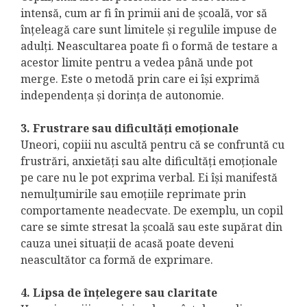
intensă, cum ar fi în primii ani de școală, vor să
înțeleagă care sunt limitele și regulile impuse de
adulți. Neascultarea poate fi o formă de testare a
acestor limite pentru a vedea până unde pot
merge. Este o metodă prin care ei își exprimă
independența și dorința de autonomie.
3. Frustrare sau dificultăți emoționale
Uneori, copiii nu ascultă pentru că se confruntă cu
frustrări, anxietăți sau alte dificultăți emoționale
pe care nu le pot exprima verbal. Ei își manifestă
nemulțumirile sau emoțiile reprimate prin
comportamente neadecvate. De exemplu, un copil
care se simte stresat la școală sau este supărat din
cauza unei situații de acasă poate deveni
neascultător ca formă de exprimare.
4. Lipsa de înțelegere sau claritate