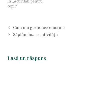
În „Activități pentru
copii”
Cum îmi gestionez emoțiile
Săptămâna creativității
Lasă un răspuns