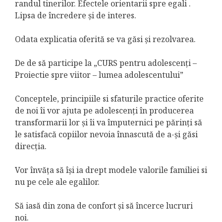
randul tinerilor. Efectele orientarii spre egali .
Lipsa de încredere și de interes.
Odata explicatia oferită se va găsi și rezolvarea.
De de să participe la „CURS pentru adolescenți –
Proiectie spre viitor – lumea adolescentului”
Conceptele, principiile si sfaturile practice oferite
de noi îi vor ajuta pe adolescenți în producerea
transformarii lor și îi va împuternici pe părinți să
le satisfacă copiilor nevoia înnascută de a-și găsi
direcția.
Vor învăța să își ia drept modele valorile familiei si
nu pe cele ale egalilor.
Să iasă din zona de confort și să încerce lucruri
noi.