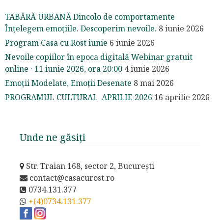
TABĂRĂ URBANĂ Dincolo de comportamente
Înțelegem emoțiile. Descoperim nevoile.
8 iunie 2026
Program Casa cu Rost iunie
6 iunie 2026
Nevoile copiilor în epoca digitală Webinar gratuit
online · 11 iunie 2026, ora 20:00
4 iunie 2026
Emoții Modelate, Emoții Desenate
8 mai 2026
PROGRAMUL CULTURAL APRILIE 2026
16 aprilie 2026
Unde ne găsiți
Str. Traian 168, sector 2, București
contact@casacurost.ro
0734.131.377
+(4)0734.131.377