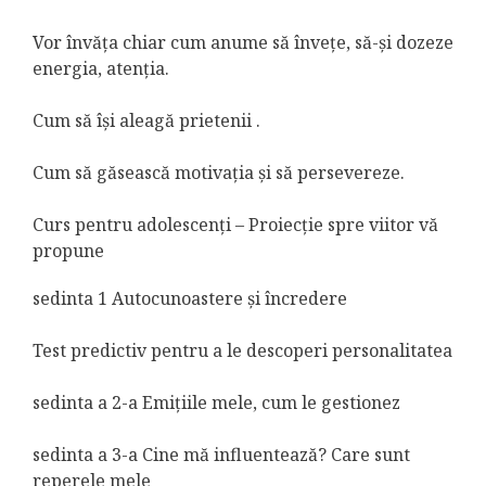
Vor învăța chiar cum anume să învețe, să-și dozeze
energia, atenția.
Cum să își aleagă prietenii .
Cum să găsească motivația și să persevereze.
Curs pentru adolescenți – Proiecție spre viitor vă
propune
sedinta 1 Autocunoastere și încredere
Test predictiv pentru a le descoperi personalitatea
sedinta a 2-a Emițiile mele, cum le gestionez
sedinta a 3-a Cine mă influentează? Care sunt
reperele mele