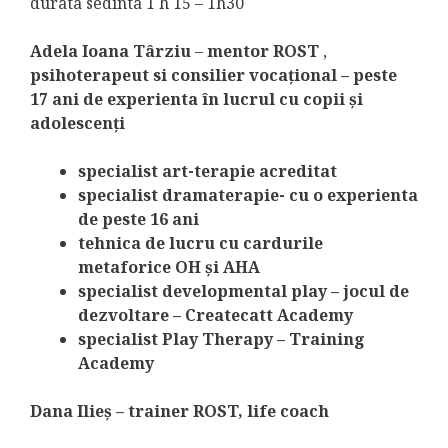
durata sedinta 1 h 15 – 1h30
Adela Ioana Târziu
–
mentor ROST
,
psihoterapeut si consilier vocațional – peste
17 ani de experienta în lucrul cu copii și
adolescenți
specialist art-terapie acreditat
specialist dramaterapie- cu o experienta
de peste 16 ani
tehnica de lucru cu cardurile
metaforice OH și AHA
specialist developmental play – jocul de
dezvoltare – Createcatt Academy
specialist Play Therapy – Training
Academy
Dana Ilieș – trainer ROST, life coach