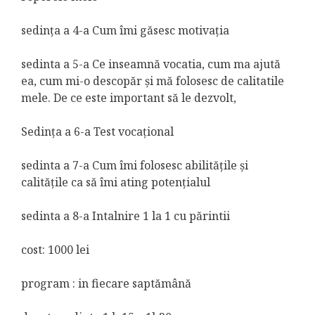
sedința a 4-a Cum îmi găsesc motivația
sedinta a 5-a Ce inseamnă vocatia, cum ma ajută
ea, cum mi-o descopăr și mă folosesc de calitatile
mele. De ce este important să le dezvolt,
Sedința a 6-a Test vocațional
sedinta a 7-a Cum îmi folosesc abilitățile și
calitățile ca să îmi ating potențialul
sedinta a 8-a Intalnire 1 la 1 cu părintii
cost: 1000 lei
program : in fiecare saptămână