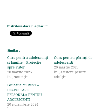
Distribuie daca ți-a plăcut:
Similare
Curs pentru adolescenți
Curs pentru părinţi de
și familie – Proiecție
adolescenti
spre viitor
20 martie 2023
20 martie 2023
În „Ateliere pentru
În „Noutăți”
adulți”
Educație cu ROST –
DEZVOLTARE
PERSONALĂ PENTRU
ADOLESCENȚI
20 noiembrie 2024