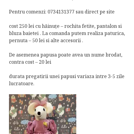
Pentru comenzi: 0734131377 sau direct pe site
cost 250 lei cu hăinuțe – rochita fetite, pantalon si
bluza baietei . La comanda putem realiza paturica,
pernuta – 50 lei si alte accesorii .
De asemenea papusa poate avea un nume brodat,
contra cost – 20 lei
durata pregatirii unei papusi variaza intre 3-5 zile
lucratoare.