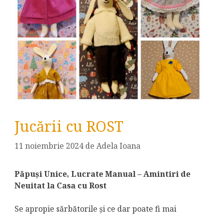
Jucării cu ROST
11 noiembrie 2024
de
Adela Ioana
Păpuși Unice, Lucrate Manual – Amintiri de
Neuitat la Casa cu Rost
Se apropie sărbătorile și ce dar poate fi mai