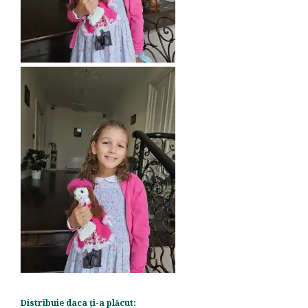
Distribuie daca ți-a plăcut: