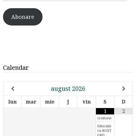
Abonare
Calendar
august
2026
lun
mar
mie
J
vin
S
D
1
2
Croitorie
Educație
cu ROST
GRU…