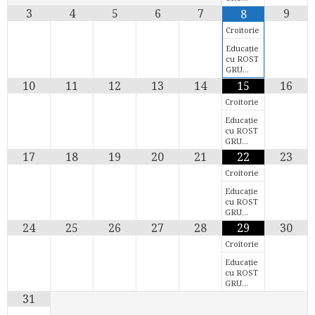
3
4
5
6
7
9
8
Croitorie
Educație
cu ROST
GRU…
10
11
12
13
14
15
16
Croitorie
Educație
cu ROST
GRU…
17
18
19
20
21
22
23
Croitorie
Educație
cu ROST
GRU…
24
25
26
27
28
29
30
Croitorie
Educație
cu ROST
GRU…
31