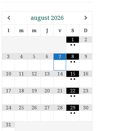
august
2026
l
m
m
J
v
S
D
1
2
•
•
3
4
5
6
8
9
7
•
•
10
11
12
13
14
15
16
•
•
17
18
19
20
21
22
23
•
•
24
25
26
27
28
29
30
•
•
31