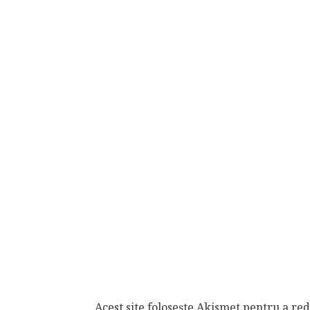
Acest site folosește Akismet pentru a r