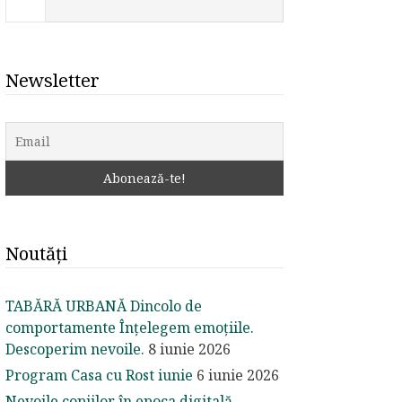
Newsletter
Noutăți
TABĂRĂ URBANĂ Dincolo de
comportamente Înțelegem emoțiile.
Descoperim nevoile.
8 iunie 2026
Program Casa cu Rost iunie
6 iunie 2026
Nevoile copiilor în epoca digitală