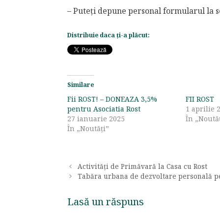
– Puteţi depune personal formularul la s
Distribuie daca ți-a plăcut:
Similare
Fii ROST! – DONEAZA 3,5%
FII ROST
pentru Asociatia Rost
1 aprilie 
27 ianuarie 2025
În „Noută
În „Noutăți”
Activități de Primăvară la Casa cu Rost
Tabăra urbana de dezvoltare personală p
Lasă un răspuns