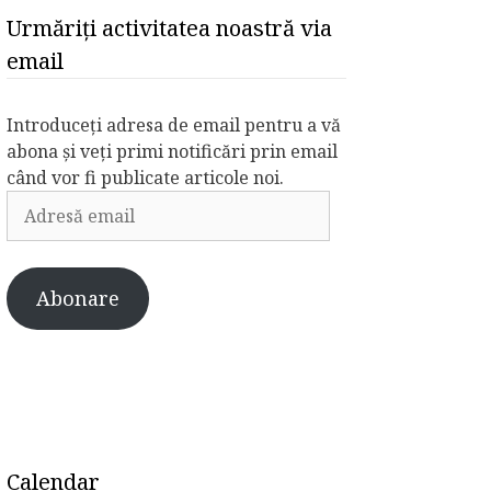
Urmăriți activitatea noastră via
email
Introduceți adresa de email pentru a vă
abona și veți primi notificări prin email
când vor fi publicate articole noi.
Adresă
email
Abonare
Calendar