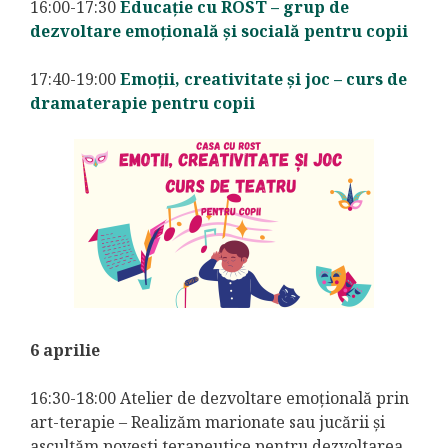
16:00-17:30
Educație cu ROST – grup de
dezvoltare emoțională și socială pentru copii
17:40-19:00
Emoții, creativitate și joc – curs de
dramaterapie pentru copii
6 aprilie
16:30-18:00 Atelier de dezvoltare emoțională prin
art-terapie – Realizăm marionate sau jucării și
ascultăm povești terapeutice pentru dezvoltarea