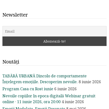
Newsletter
Noutăți
TABĂRĂ URBANĂ Dincolo de comportamente
Înțelegem emoțiile. Descoperim nevoile.
8 iunie 2026
Program Casa cu Rost iunie
6 iunie 2026
Nevoile copiilor în epoca digitală Webinar gratuit
online · 11 iunie 2026, ora 20:00
4 iunie 2026
Emoții Modelate, Emoții Desenate
8 mai 2026