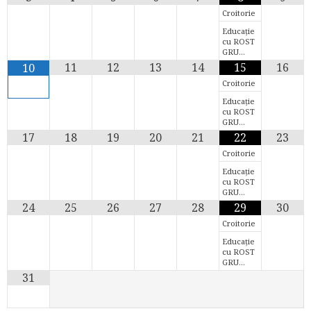
Croitorie
Educație
cu ROST
GRU…
11
12
13
14
15
16
10
Croitorie
Educație
cu ROST
GRU…
17
18
19
20
21
22
23
Croitorie
Educație
cu ROST
GRU…
24
25
26
27
28
29
30
Croitorie
Educație
cu ROST
GRU…
31