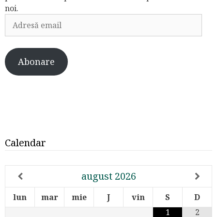
noi.
Adresă
email
Abonare
Calendar
august
2026
lun
mar
mie
J
vin
S
D
1
2