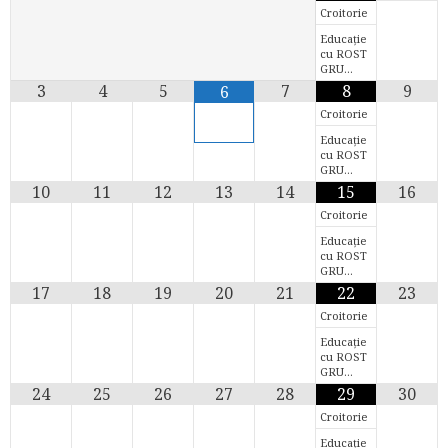
Croitorie
Educație
cu ROST
GRU…
3
4
5
7
8
9
6
Croitorie
Educație
cu ROST
GRU…
10
11
12
13
14
15
16
Croitorie
Educație
cu ROST
GRU…
17
18
19
20
21
22
23
Croitorie
Educație
cu ROST
GRU…
24
25
26
27
28
29
30
Croitorie
Educație