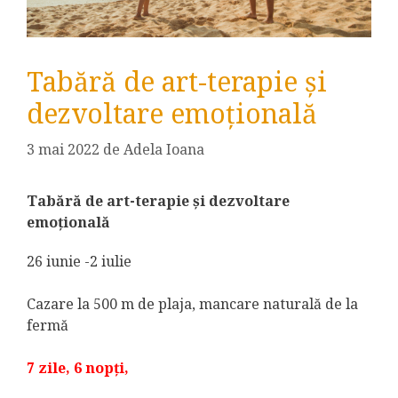
Tabără de art-terapie și
dezvoltare emoțională
3 mai 2022
de
Adela Ioana
Tabără de art-terapie și dezvoltare
emo
țională
26 iunie -2 iulie
Cazare la 500 m de plaja, mancare naturală de la
fermă
7 zile, 6 nopți,