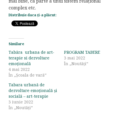
mai bine, ca parte a unui sistem relațional
complex etc.
Distribuie daca ți-a plăcut:
Similare
Tabăra urbana de art-
PROGRAM TABERE
terapie si dezvoltare
3 mai 2022
emoțională
În „Noutăți”
4 mai 2022
În „Școala de vară”
Tabara urbană de
dezvoltare emoțională și
socială – art-terapie
3 iunie 2022
În „Noutăți”