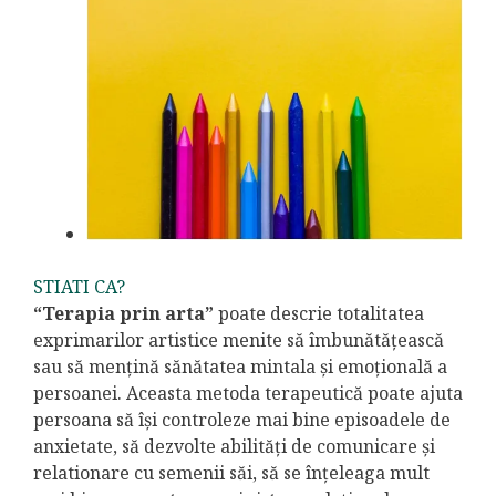
STIATI CA?
“Terapia prin arta”
poate descrie totalitatea
exprimarilor artistice menite să îmbunătățească
sau să mențină sănătatea mintala și emoțională a
persoanei. Aceasta metoda terapeutică poate ajuta
persoana să își controleze mai bine episoadele de
anxietate, să dezvolte abilități de comunicare și
relationare cu semenii săi, să se înțeleaga mult