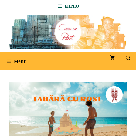
Sari
MENIU
la
conținut
Menu