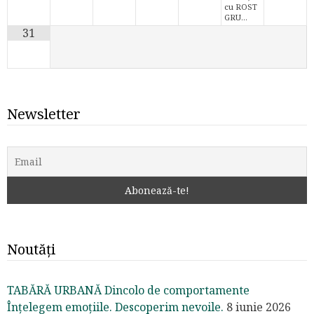
cu ROST
GRU…
31
Newsletter
Noutăți
TABĂRĂ URBANĂ Dincolo de comportamente
Înțelegem emoțiile. Descoperim nevoile.
8 iunie 2026