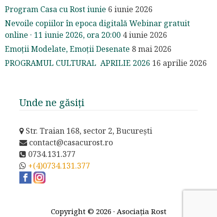
Program Casa cu Rost iunie
6 iunie 2026
Nevoile copiilor în epoca digitală Webinar gratuit
online · 11 iunie 2026, ora 20:00
4 iunie 2026
Emoții Modelate, Emoții Desenate
8 mai 2026
PROGRAMUL CULTURAL APRILIE 2026
16 aprilie 2026
Unde ne găsiți
Str. Traian 168, sector 2, București
contact@casacurost.ro
0734.131.377
+(4)0734.131.377
Copyright © 2026 · Asociația Rost