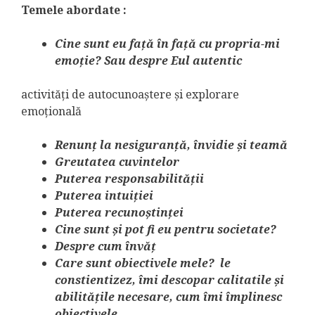
Temele abordate :
Cine sunt eu față în față cu propria-mi
emoție? Sau despre Eul autentic
activități de autocunoaștere și explorare
emoțională
Renunț la nesiguranță, învidie și teamă
Greutatea cuvintelor
Puterea responsabilității
Puterea intuiției
Puterea recunoștinței
Cine sunt și pot fi eu pentru societate?
Despre cum învăț
Care sunt obiectivele mele? le
constientizez, îmi descopar calitatile și
abilitățile necesare, cum îmi împlinesc
obiectivele