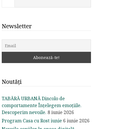
Newsletter
Noutăți
TABĂRĂ URBANĂ Dincolo de
comportamente Înțelegem emoțiile.
Descoperim nevoile.
8 iunie 2026
Program Casa cu Rost iunie
6 iunie 2026