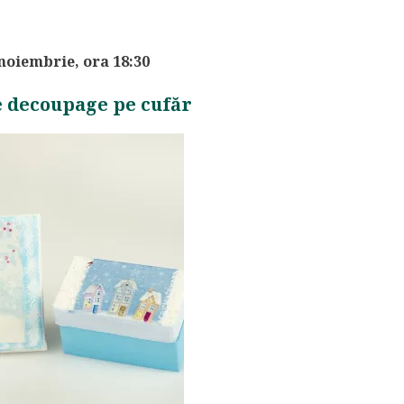
 noiembrie, ora 18:30
e decoupage pe cufăr