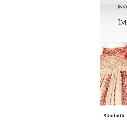
Sâmbătă, 