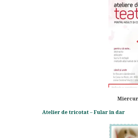
Miercuri
Atelier de tricotat – Fular în dar