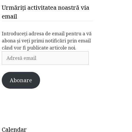
Urmăriți activitatea noastră via
email
Introduceți adresa de email pentru a vă
abona și veți primi notificări prin email
când vor fi publicate articole noi.
Adresă
email
Abonare
Calendar