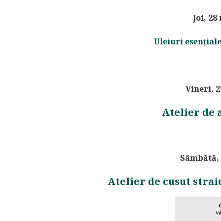
Joi, 28
Uleiuri esenția
Vineri, 
Atelier de 
Sâmbătă, 
Atelier de cusut stra