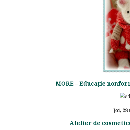
MORE
–
Educație nonform
Joi, 28
Atelier de cosmetic